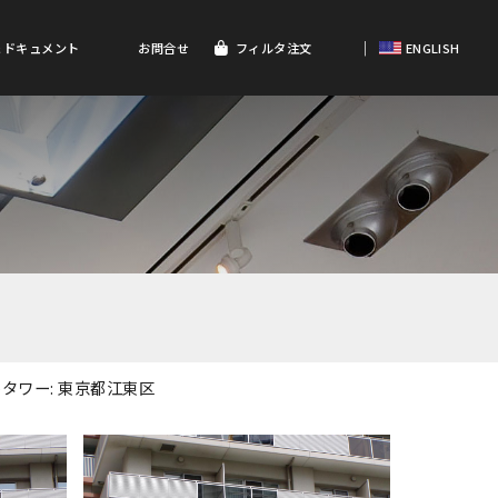
｜
＆ドキュメント
お問合せ
フィルタ注文
ENGLISH
タワー: 東京都江東区