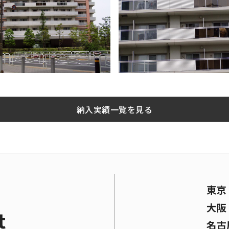
納入実績一覧を見る
東
大
t
名古