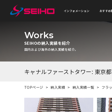
インフォメーション
おすすめ
Works
SEIHOの納入実績を紹介
国内および海外の納入実績を紹介。
キャナルファーストタワー: 東京
TOPページ
納入実績
納入実績一覧
フラ