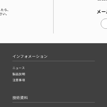
したら、
メー
さい。
インフォメーション
ニュース
製品説明
注意事項
技術資料