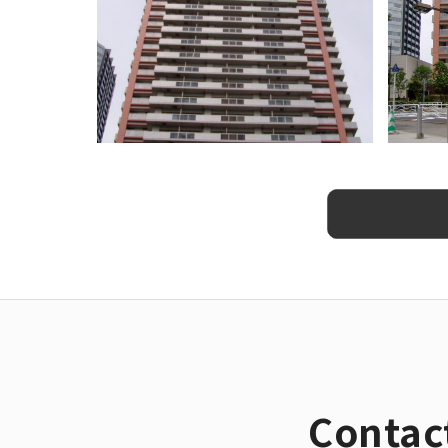
Contac