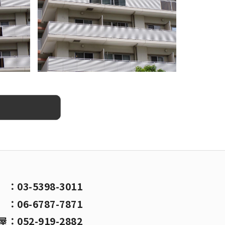
京
：
03-5398-3011
阪
：
06-6787-7871
屋
：
052-919-2882