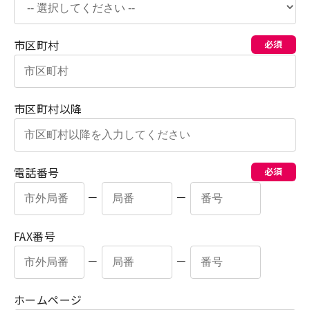
市区町村
必須
市区町村以降
電話番号
必須
－
－
FAX番号
－
－
ホームページ