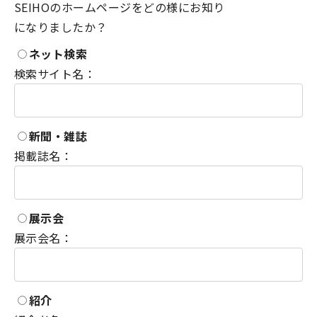
SEIHOのホームページをどの様にお知り
になりましたか？
ネット検索
検索サイト名：
新聞・雑誌
掲載誌名：
展示会
展示会名：
紹介