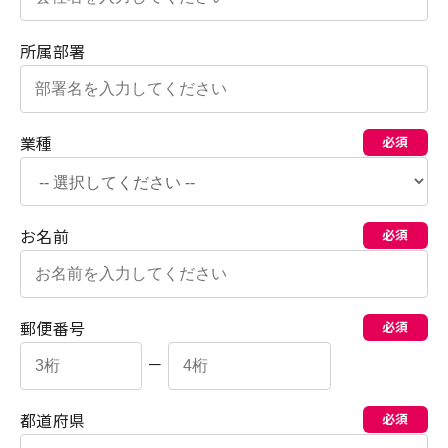
所属部署
業種
必須
お名前
必須
郵便番号
必須
－
都道府県
必須