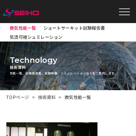
換気性能一覧
ショートサーキット試験報告書
気流可視シュミレーション
Technology
技術資料
性能一覧、試験報告書、試験映像、シミュレーションなどをご案内します。
TOPページ
技術資料
換気性能一覧