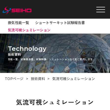
換気性能一覧
ショートサーキット試験報告書
気流可視シュミレーション
Technology
技術資料
性能一覧、試験報告書、試験映像、シミュレーションなどをご案内します。
TOPページ
技術資料
気流可視シュミレーション
気流可視シュミレーション