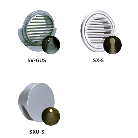
SV-GUS
SX-S
SXU-S