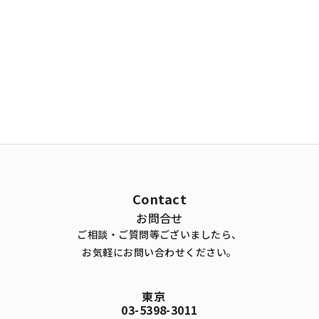
Contact
お問合せ
ご相談・ご質問等ございましたら、
お気軽にお問い合わせください。
東京
03-5398-3011