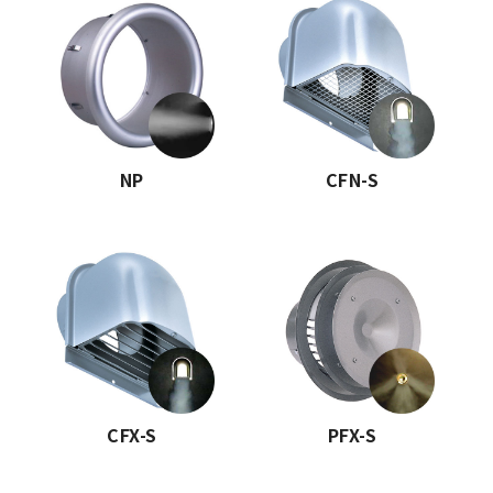
NP
CFN-S
CFX-S
PFX-S