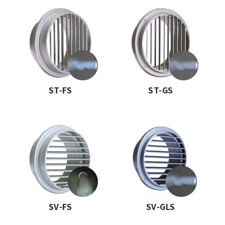
ST-FS
ST-GS
SV-FS
SV-GLS