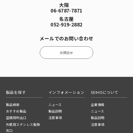
大阪
06-6787-7871
名古屋
052-919-2882
メールでのお問い合わせ
お問合せ
製品を探す
インフォメーション
SEIHOについて
製品検索
ニュース
企業情報
おすすめ製品
製品説明
ニュース
空調用吹出口
注意事項
製品説明
外壁用ステンレス製換
注意事項
気口