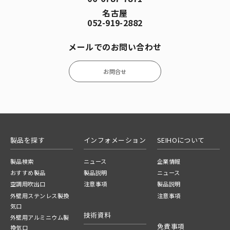
名古屋
052-919-2882
メールでのお問い合わせ
お問合せ
製品を探す
インフォメーション
SEIHOについて
製品検索
ニュース
企業情報
おすすめ製品
製品説明
ニュース
空調用吹出口
注意事項
製品説明
外壁用ステンレス製換
注意事項
気口
技術資料
外壁用アルミニウム製
免責事項
換気口