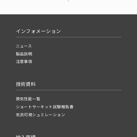
インフォメーション
ニュース
製品説明
注意事項
技術資料
換気性能一覧
ショートサーキット試験報告書
気流可視シュミレーション
納入実績