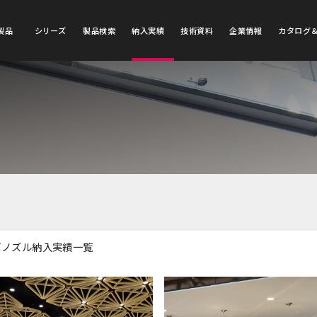
製品
シリーズ
製品検索
納入実績
技術資料
企業情報
カタログ
ボノズル納入実績一覧