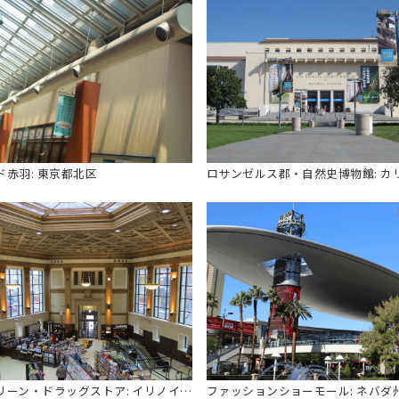
ド赤羽: 東京都北区
ウォルグリーン・ドラッグストア: イリノイ州シカゴ