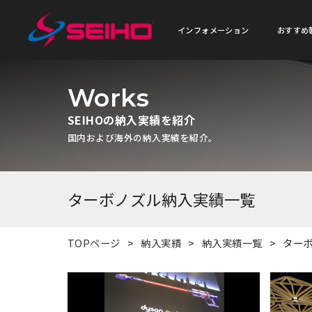
インフォメーション
おすすめ
Works
SEIHOの納入実績を紹介
国内および海外の納入実績を紹介。
ターボノズル納入実績一覧
TOPページ
納入実績
納入実績一覧
ター