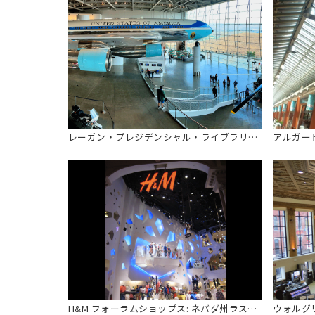
レーガン・プレジデンシャル・ライブラリー【Air Force One】: カリフォルニア州シミ・バレー
アルガー
H&M フォーラムショップス: ネバダ州ラスベガス