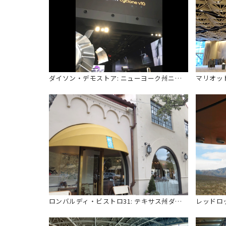
ダイソン・デモストア: ニューヨーク州ニューヨーク
ロンバルディ・ビストロ31: テキサス州ダラス