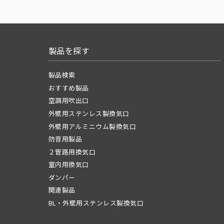
製品を探す
製品検索
おすすめ製品
空調用吹出口
外壁用ステンレス製換気口
外壁用アルミニウム製換気口
防音用製品
２管路用換気口
室内用換気口
ダンパー
関連製品
BL・外壁用ステンレス製換気口