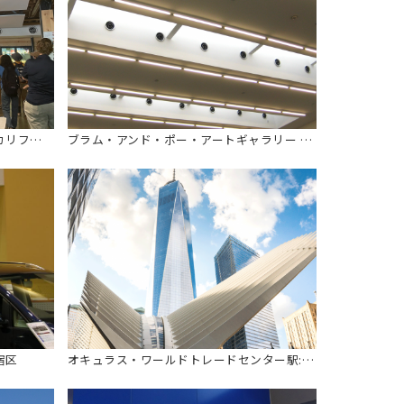
ザ・ロフト・アット・デグナンズ: カリフォルニア州ヨセミテバレー
ブラム・アンド・ポー・アートギャラリー カリフォルニア州ロサンジェルス
宿区
オキュラス・ワールドトレードセンター駅: ニューヨーク州ニューヨーク