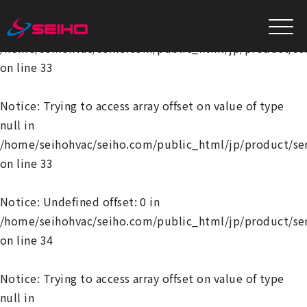
Notice
: Undefined offset: 0 in
/home/seihohvac/seiho.com/public_html/jp/product/se
on line
33
Notice
: Trying to access array offset on value of type
null in
/home/seihohvac/seiho.com/public_html/jp/product/se
on line
33
Notice
: Undefined offset: 0 in
/home/seihohvac/seiho.com/public_html/jp/product/se
on line
34
Notice
: Trying to access array offset on value of type
null in