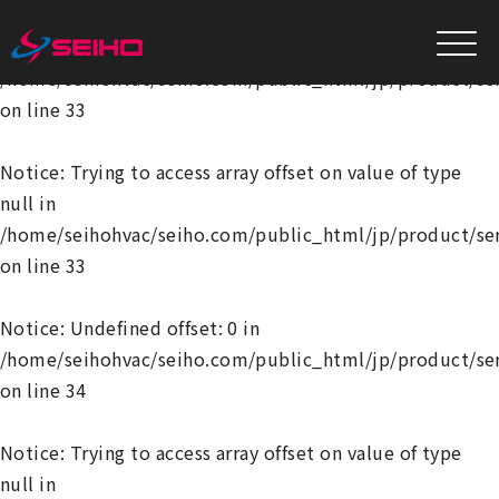
Notice
: Undefined offset: 0 in
/home/seihohvac/seiho.com/public_html/jp/product/se
on line
33
Notice
: Trying to access array offset on value of type
null in
/home/seihohvac/seiho.com/public_html/jp/product/se
on line
33
Notice
: Undefined offset: 0 in
/home/seihohvac/seiho.com/public_html/jp/product/se
on line
34
Notice
: Trying to access array offset on value of type
null in