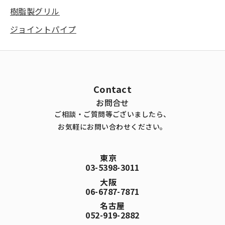
樹脂製グリル
ジョイントパイプ
JSF
JSG
差圧式
差圧式
Contact
お問合せ
ご相談・ご質問等ございましたら、
お気軽にお問い合わせください。
東京
03-5398-3011
大阪
06-6787-7871
名古屋
052-919-2882