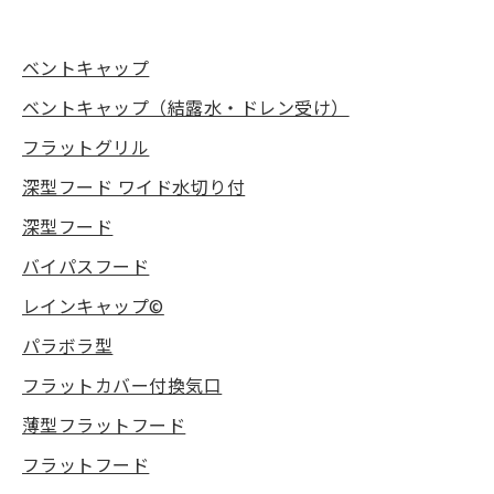
ベントキャップ
ベントキャップ（結露水・ドレン受け）
フラットグリル
深型フード ワイド水切り付
深型フード
バイパスフード
レインキャップ©
パラボラ型
フラットカバー付換気口
薄型フラットフード
フラットフード