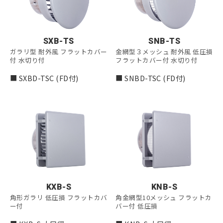
SXB-TS
SNB-TS
ガラリ型 耐外風 フラットカバー
金網型３メッシュ 耐外風 低圧損
付 水切り付
フラットカバー付 水切り付
■ SXBD-TSC (FD付)
■ SNBD-TSC (FD付)
KXB-S
KNB-S
角形ガラリ 低圧損 フラットカバ
角金網型10メッシュ フラットカ
ー付
バー付 低圧損