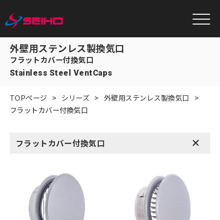
外壁用ステンレス製換気口
フラットカバー付換気口
Stainless Steel VentCaps
TOPページ
シリーズ
外壁用ステンレス製換気口
フラットカバー付換気口
+
フラットカバー付換気口